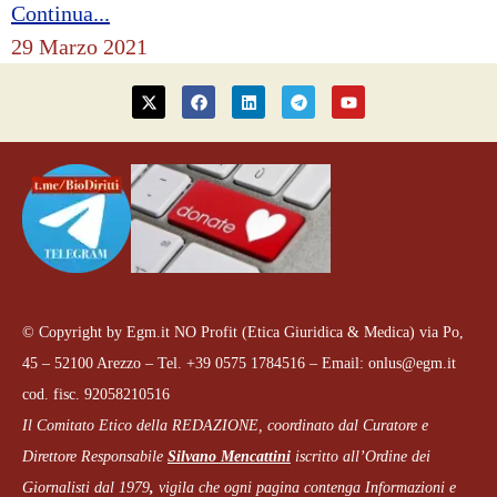
Continua...
29 Marzo 2021
© Copyright by Egm.it NO Profit (Etica Giuridica & Medica) via Po,
45 – 52100 Arezzo – Tel. +39 0575 1784516 – Email: onlus@egm.it
cod. fisc. 92058210516
Il Comitato Etico della REDAZIONE, coordinato dal
Curatore e
Direttore Responsabile
Silvano Mencattini
iscritto all’Ordine dei
Giornalisti dal 1979
,
vigila che
ogni pagina
contenga Informazioni e