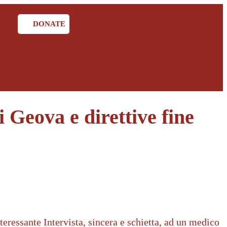
DONATE
 Geova e direttive fine
nteressante Intervista, sincera e schietta, ad un medico