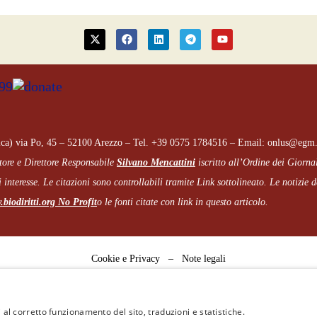
ca) via Po, 45 – 52100 Arezzo – Tel. +39 0575 1784516 – Email: onlus@egm.
tore e Direttore Responsabile
Silvano Mencattini
iscritto all’Ordine dei Giorna
 interesse. Le citazioni sono controllabili tramite Link sottolineato.
Le notizie de
biodiritti.org
No Profit
o le fonti citate con link in questo articolo.
Cookie e Privacy
–
Note legali
 al corretto funzionamento del sito, traduzioni e statistiche.