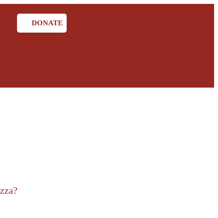
DONATE
ezza?