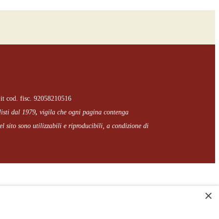
it cod. fisc. 92058210516
listi dal 1979
,
vigila che
ogni pagina
contenga
l sito sono utilizzabili e riproducibili, a condizione di
×