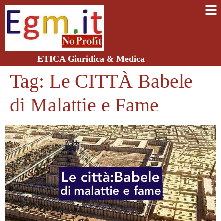
ETICA Giuridica & Medica
Tag:
Le CITTÀ Babele
di Malattie e Fame