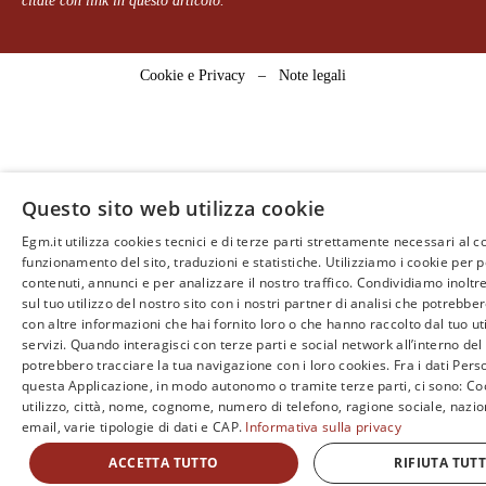
citate con link in questo articolo.
Cookie e Privacy
–
Note legali
Questo sito web utilizza cookie
Egm.it utilizza cookies tecnici e di terze parti strettamente necessari al c
funzionamento del sito, traduzioni e statistiche. Utilizziamo i cookie per 
contenuti, annunci e per analizzare il nostro traffico. Condividiamo inoltr
sul tuo utilizzo del nostro sito con i nostri partner di analisi che potrebb
con altre informazioni che hai fornito loro o che hanno raccolto dal tuo uti
servizi. Quando interagisci con terze parti e social network all’interno del 
potrebbero tracciare la tua navigazione con i loro cookies. Fra i dati Perso
questa Applicazione, in modo autonomo o tramite terze parti, ci sono: Coo
utilizzo, città, nome, cognome, numero di telefono, ragione sociale, nazio
email, varie tipologie di dati e CAP.
Informativa sulla privacy
ACCETTA TUTTO
RIFIUTA TUT