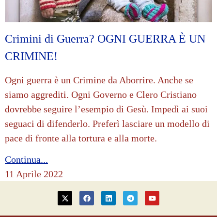
Crimini di Guerra? OGNI GUERRA È UN
CRIMINE!
Ogni guerra è un Crimine da Aborrire. Anche se
siamo aggrediti. Ogni Governo e Clero Cristiano
dovrebbe seguire l’esempio di Gesù. Impedì ai suoi
seguaci di difenderlo. Preferì lasciare un modello di
pace di fronte alla tortura e alla morte.
Continua...
11 Aprile 2022