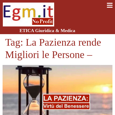
ETICA Giuridica & Medica
Tag:
La Pazienza rende
Migliori le Persone –