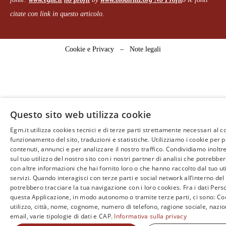
citate con link in questo articolo.
Cookie e Privacy
–
Note legali
Questo sito web utilizza cookie
Egm.it utilizza cookies tecnici e di terze parti strettamente necessari al c
funzionamento del sito, traduzioni e statistiche. Utilizziamo i cookie per 
contenuti, annunci e per analizzare il nostro traffico. Condividiamo inoltr
sul tuo utilizzo del nostro sito con i nostri partner di analisi che potrebb
con altre informazioni che hai fornito loro o che hanno raccolto dal tuo uti
servizi. Quando interagisci con terze parti e social network all’interno del 
potrebbero tracciare la tua navigazione con i loro cookies. Fra i dati Perso
questa Applicazione, in modo autonomo o tramite terze parti, ci sono: Coo
utilizzo, città, nome, cognome, numero di telefono, ragione sociale, nazio
email, varie tipologie di dati e CAP.
Informativa sulla privacy