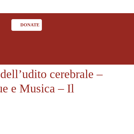
DONATE
dell’udito cerebrale –
ue e Musica – Il