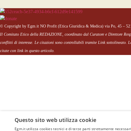
© Copyright by Egm.it NO Profit (Etica Giuridica & Medica) via Po, 45 – 5
Il Comitato Etico della REDAZIONE, coordinato dal
Curatore e Direttore Re
conflitti di interesse. Le citazioni sono controllabili tramite Link sottolineato.
Le
citate con link in questo articolo.
Questo sito web utilizza cookie
Egm.it utilizza cookies tecnici e di terze parti strettamente necessari