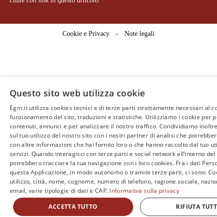
citate con link in questo articolo.
Cookie e Privacy
–
Note legali
Questo sito web utilizza cookie
Egm.it utilizza cookies tecnici e di terze parti strettamente necessari al c
funzionamento del sito, traduzioni e statistiche. Utilizziamo i cookie per 
contenuti, annunci e per analizzare il nostro traffico. Condividiamo inoltr
sul tuo utilizzo del nostro sito con i nostri partner di analisi che potrebb
con altre informazioni che hai fornito loro o che hanno raccolto dal tuo uti
servizi. Quando interagisci con terze parti e social network all’interno del 
potrebbero tracciare la tua navigazione con i loro cookies. Fra i dati Perso
questa Applicazione, in modo autonomo o tramite terze parti, ci sono: Coo
utilizzo, città, nome, cognome, numero di telefono, ragione sociale, nazio
email, varie tipologie di dati e CAP.
Informativa sulla privacy
ACCETTA TUTTO
RIFIUTA TUT