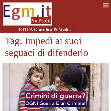
ETICA Giuridica & Medica
Tag:
Impedì ai suoi
seguaci di difenderlo