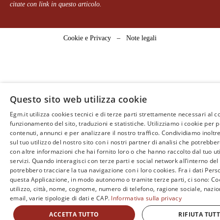
citate con link in questo articolo.
Cookie e Privacy
–
Note legali
Questo sito web utilizza cookie
Egm.it utilizza cookies tecnici e di terze parti strettamente necessari al c
funzionamento del sito, traduzioni e statistiche. Utilizziamo i cookie per 
contenuti, annunci e per analizzare il nostro traffico. Condividiamo inoltr
sul tuo utilizzo del nostro sito con i nostri partner di analisi che potrebb
con altre informazioni che hai fornito loro o che hanno raccolto dal tuo uti
servizi. Quando interagisci con terze parti e social network all’interno del 
potrebbero tracciare la tua navigazione con i loro cookies. Fra i dati Perso
questa Applicazione, in modo autonomo o tramite terze parti, ci sono: Coo
utilizzo, città, nome, cognome, numero di telefono, ragione sociale, nazio
email, varie tipologie di dati e CAP.
Informativa sulla privacy
ACCETTA TUTTO
RIFIUTA TUT