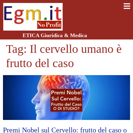
ETICA Giuridica & Medica
Tag:
Il cervello umano è
frutto del caso
Premi Nobel sul Cervello: frutto del caso o