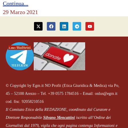
Continua...
29 Marzo 2021
© Copyright by Egm.it NO Profit (Etica Giuridica & Medica) via Po,
45 – 52100 Arezzo – Tel. +39 0575 1784516 – Email: onlus@egm.it
cod. fisc. 92058210516
Il Comitato Etico della REDAZIONE, coordinato dal
Curatore e
Direttore Responsabile
Silvano Mencattini
iscritto all’Ordine dei
Giornalisti dal 1979
,
vigila che
ogni pagina
contenga Informazioni e