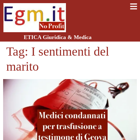
ETICA Giuridica & Medica
Tag:
I sentimenti del
marito