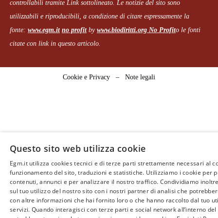
controllabili tramite Link sottolineato.
Le notizie del sito sono
utilizzabili e riproducibili, a condizione di citare espressamente la
fonte:
www.egm.it
no profit
b
y
www.biodiritti.org
No Profit
o le fonti
citate con link in questo articolo.
Cookie e Privacy
–
Note legali
Questo sito web utilizza cookie
Egm.it utilizza cookies tecnici e di terze parti strettamente necessari al c
funzionamento del sito, traduzioni e statistiche. Utilizziamo i cookie per 
contenuti, annunci e per analizzare il nostro traffico. Condividiamo inoltr
sul tuo utilizzo del nostro sito con i nostri partner di analisi che potrebb
con altre informazioni che hai fornito loro o che hanno raccolto dal tuo uti
servizi. Quando interagisci con terze parti e social network all’interno del 