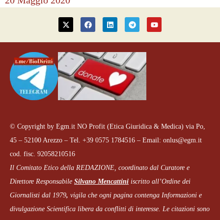
20 Maggio 2020
© Copyright by Egm.it NO Profit (Etica Giuridica & Medica) via Po,
45 – 52100 Arezzo – Tel. +39 0575 1784516 – Email: onlus@egm.it
cod. fisc. 92058210516
Il Comitato Etico della REDAZIONE, coordinato dal
Curatore e
Direttore Responsabile
Silvano Mencattini
iscritto all’Ordine dei
Giornalisti dal 1979
,
vigila che
ogni pagina
contenga Informazioni e
divulgazione Scientifica libera da conflitti di interesse. Le citazioni sono