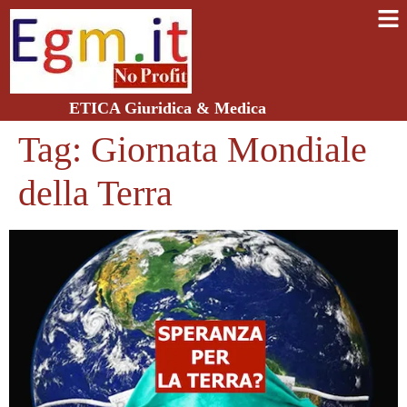
ETICA Giuridica & Medica
Tag:
Giornata Mondiale
della Terra