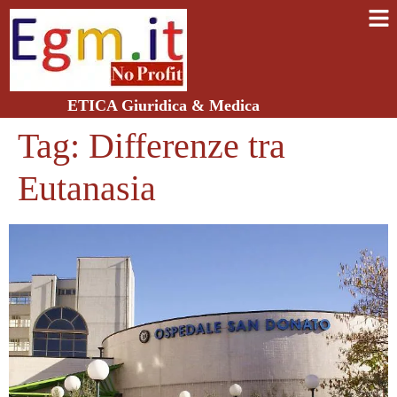
ETICA Giuridica & Medica
Tag:
Differenze tra
Eutanasia