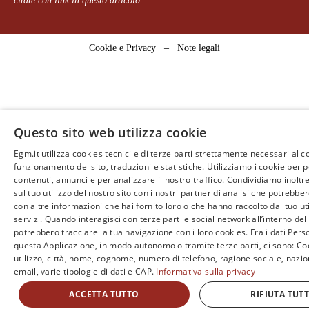
citate con link in questo articolo.
Cookie e Privacy
–
Note legali
Questo sito web utilizza cookie
Egm.it utilizza cookies tecnici e di terze parti strettamente necessari al c
funzionamento del sito, traduzioni e statistiche. Utilizziamo i cookie per 
contenuti, annunci e per analizzare il nostro traffico. Condividiamo inoltr
sul tuo utilizzo del nostro sito con i nostri partner di analisi che potrebb
con altre informazioni che hai fornito loro o che hanno raccolto dal tuo uti
servizi. Quando interagisci con terze parti e social network all’interno del 
potrebbero tracciare la tua navigazione con i loro cookies. Fra i dati Perso
questa Applicazione, in modo autonomo o tramite terze parti, ci sono: Coo
utilizzo, città, nome, cognome, numero di telefono, ragione sociale, nazio
email, varie tipologie di dati e CAP.
Informativa sulla privacy
ACCETTA TUTTO
RIFIUTA TUT