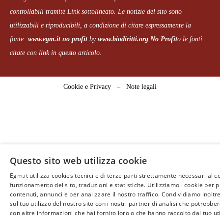
controllabili tramite Link sottolineato.
Le notizie del sito sono
utilizzabili e riproducibili, a condizione di citare espressamente la
fonte:
www.egm.it
no profit
b
y
www.biodiritti.org
No Profit
o le fonti
citate con link in questo articolo.
Cookie e Privacy
–
Note legali
Questo sito web utilizza cookie
Egm.it utilizza cookies tecnici e di terze parti strettamente necessari al c
funzionamento del sito, traduzioni e statistiche. Utilizziamo i cookie per 
contenuti, annunci e per analizzare il nostro traffico. Condividiamo inoltr
sul tuo utilizzo del nostro sito con i nostri partner di analisi che potrebb
con altre informazioni che hai fornito loro o che hanno raccolto dal tuo uti