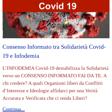
Consenso Informato tra Solidarietà Covid-
19 e Infodemia
L’INFODEMIA Covid-19 destabilizza la Solidarietà
verso un CONSENSO INFORMATO FAI DA TE. A
chi credere? A quali Organismi liberi da Conflitti
d’Interesse e Ideologie affidarci per una Verità
Accurata e Verificata che ci renda Liberi?
Continua...