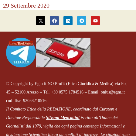
29 Settembre 2020
© Copyright by Egm.it NO Profit (Etica Giuridica & Medica) via Po,
45 – 52100 Arezzo – Tel. +39 0575 1784516 – Email: onlus@egm.it
cod. fisc. 92058210516
Il Comitato Etico della REDAZIONE, coordinato dal
Curatore e
Direttore Responsabile
Silvano Mencattini
iscritto all’Ordine dei
Giornalisti dal 1979
,
vigila che
ogni pagina
contenga Informazioni e
divulgazione Scientifica libera da conflitti di interesse. Le citazioni sono