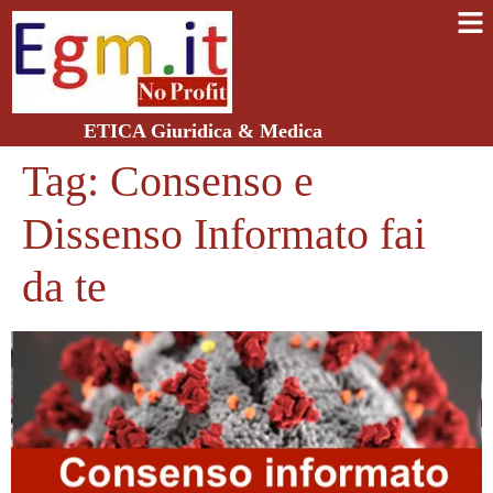
ETICA Giuridica & Medica
Tag:
Consenso e
Dissenso Informato fai
da te