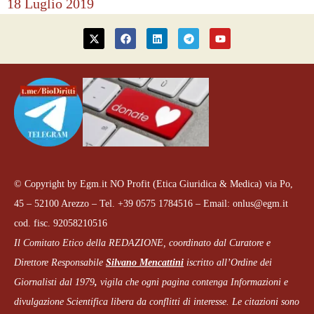
18 Luglio 2019
© Copyright by Egm.it NO Profit (Etica Giuridica & Medica) via Po,
45 – 52100 Arezzo – Tel. +39 0575 1784516 – Email: onlus@egm.it
cod. fisc. 92058210516
Il Comitato Etico della REDAZIONE, coordinato dal
Curatore e
Direttore Responsabile
Silvano Mencattini
iscritto all’Ordine dei
Giornalisti dal 1979
,
vigila che
ogni pagina
contenga Informazioni e
divulgazione Scientifica libera da conflitti di interesse. Le citazioni sono