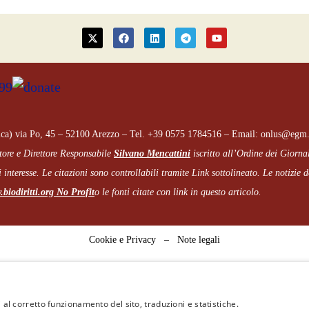
ca) via Po, 45 – 52100 Arezzo – Tel. +39 0575 1784516 – Email: onlus@egm.
tore e Direttore Responsabile
Silvano Mencattini
iscritto all’Ordine dei Giorna
 interesse. Le citazioni sono controllabili tramite Link sottolineato.
Le notizie de
biodiritti.org
No Profit
o le fonti citate con link in questo articolo.
Cookie e Privacy
–
Note legali
 al corretto funzionamento del sito, traduzioni e statistiche.