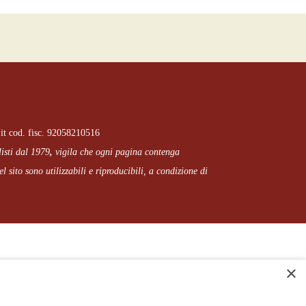
it cod. fisc. 92058210516
listi dal 1979
,
vigila che
ogni pagina
contenga
l sito sono utilizzabili e riproducibili, a condizione di
×