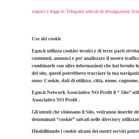
seguici e leggi in Telegram articoli di
divulgazione Scie
Uso dei cookie
Egm.it utilizza cookies tecnici e di terze parti stre
contenuti, annunci e per analizzare il nostro traffic
combinarle con altre informazioni che hai fornito lo
del sito, questi potrebbero tracciare la tua navigaz
sono: Cookie, dati di utilizzo, città, nome, cognome,
Egm.it Network Associativo NO Profit il “ Sito” util
Associativo NO Profit .
Gli utenti che visionano il Sito, vedranno inserite de
denominati “cookie” salvati nelle directory utilizza
Disabilitando i cookie alcuni dei nostri servizi po