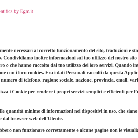
ntifica by Egm.it
ttamente necessari al corretto funzionamento del sito, traduzioni e st
o. Condividiamo inoltre informazioni sul tuo utilizzo del nostro sito
ro o che hanno raccolto dal tuo utilizzo dei loro servizi. Quando int
ione con i loro cookies. Fra i dati Personali raccolti da questa Appl
 numero di telefono, ragione sociale, nazione, provincia, email, vari
izza i Cookie per rendere i propri servizi semplici e efficienti per 
lle quantità minime di informazioni nei dispositivi in uso, che siano 
te dal browser web dell’Utente.
trebbero non funzionare correttamente e alcune pagine non le visuali