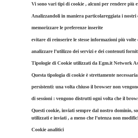
Vi sono vari tipi di cookie , alcuni per rendere più e
Analizzandoli in maniera particolareggiata i nostri
memorizzare le preferenze inserite
evitare di reinserire le stesse informazioni più vol
analizzare l’utilizzo dei servizi e dei contenuti forni
Tipologie di Cookie utilizzati da Egm.it Network A
Questa tipologia di cookie è strettamente necessaria 
persistenti: una volta chiuso il browser non vengo
di sessioni : vengono distrutti ogni volta che il bro
Questi cookie, inviati sempre dal nostro dominio, son
utilizzati e inviati , a meno che l’utenza non modific
Cookie analitici