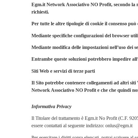
Egm.it Network Associativo NO Profit, secondo la nor
richiesti.
Per tutte le altre tipologie di cookie il consenso pu
Mediante specifiche configurazioni del browser utili
Mediante modifica delle impostazioni nell’uso dei ser
Entrambe queste soluzioni potrebbero impedire all’ut
Siti Web e servizi di terze parti
Il Sito potrebbe contenere collegamenti ad altri si
Network Associativo NO Profit e che che quindi non 
Informativa Privacy
Il Titolare del trattamento è Egm.it No Profit (C.F. 
essere contattati al seguente indirizzo: onlus@egm.it
Per esercitare i diritti sopra elencati, potrai scrivere a