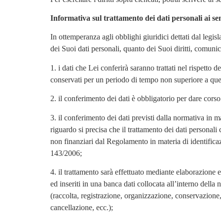
Informativa sul trattamento dei dati personali ai se
In ottemperanza agli obblighi giuridici dettati dal legis
dei Suoi dati personali, quanto dei Suoi diritti, comu
1. i dati che Lei conferirà saranno trattati nel rispetto 
conservati per un periodo di tempo non superiore a que
2. il conferimento dei dati è obbligatorio per dare cors
3. il conferimento dei dati previsti dalla normativa in m
riguardo si precisa che il trattamento dei dati personal
non finanziari dal Regolamento in materia di identific
143/2006;
4. il trattamento sarà effettuato mediante elaborazione e
ed inseriti in una banca dati collocata all’interno della
(raccolta, registrazione, organizzazione, conservazione,
cancellazione, ecc.);