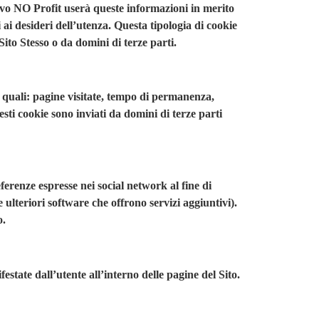
tivo NO Profit userà queste informazioni in merito
i ai desideri dell’utenza. Questa tipologia di cookie
 Sito Stesso o da domini di terze parti.
ma quali: pagine visitate, tempo di permanenza,
sti cookie sono inviati da domini di terze parti
eferenze espresse nei social network al fine di
 ulteriori software che offrono servizi aggiuntivi).
o.
estate dall’utente all’interno delle pagine del Sito.