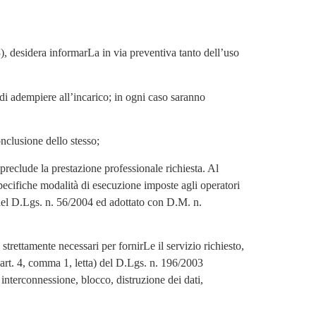
3), desidera informarLa in via preventiva tanto dell’uso
ne di adempiere all’incarico; in ogni caso saranno
nclusione dello stesso;
 preclude la prestazione professionale richiesta. Al
specifiche modalità di esecuzione imposte agli operatori
 del D.Lgs. n. 56/2004 ed adottato con D.M. n.
strettamente necessari per fornirLe il servizio richiesto,
l’art. 4, comma 1, letta) del D.Lgs. n. 196/2003
 interconnessione, blocco, distruzione dei dati,