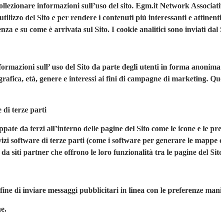
collezionare informazioni sull’uso del sito. Egm.it Network Associa
’utilizzo del Sito e per rendere i contenuti più interessanti e attinent
nza e su come è arrivata sul Sito. I cookie analitici sono inviati dal
informazioni sull’ uso del Sito da parte degli utenti in forma anoni
rafica, età, genere e interessi ai fini di campagne di marketing. Que
 di terze parti
ppate da terzi all’interno delle pagine del Sito come le icone e le pr
rvizi software di terze parti (come i software per generare le mappe e
da siti partner che offrono le loro funzionalità tra le pagine del Sit
fine di inviare messaggi pubblicitari in linea con le preferenze manif
e.