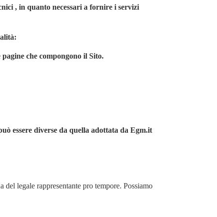
ci , in quanto necessari a fornire i servizi
alità:
le pagine che compongono il Sito.
può essere diverse da quella adottata da Egm.it
na del legale rappresentante pro tempore. Possiamo