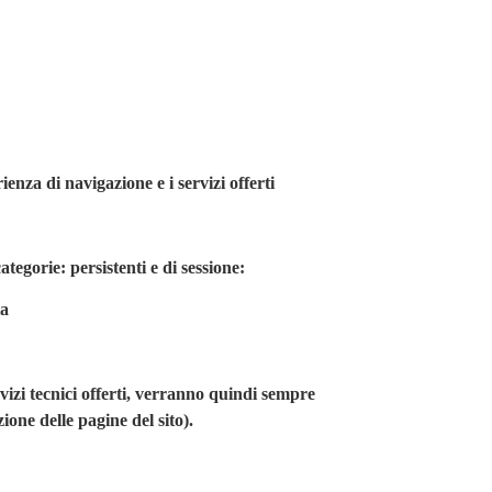
nza di navigazione e i servizi offerti
tegorie: persistenti e di sessione:
ta
rvizi tecnici offerti, verranno quindi sempre
ione delle pagine del sito).