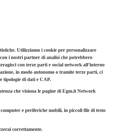
atistiche. Utilizziamo i cookie per personalizzare
 con i nostri partner di analisi che potrebbero
eragisci con terze parti e social network all’interno
icazione, in modo autonomo o tramite terze parti, ci
e tipologie di dati e CAP.
l’utenza che visiona le pagine di Egm.it Network
computer e periferiche mobili, in piccoli file di testo
zzerai correttamente.